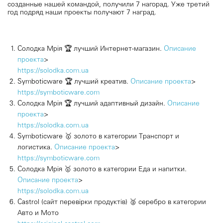
созданные нашей командой, получили 7 нагорад. Уже третий
год подряд наши проекты получают 7 наград.
Солодка Мрія 🏆 лучший Интернет-магазин.
Описание
проекта
>
https://solodka.com.ua
Symboticware 🏆 лучший креатив.
Описание проекта
>
https://symboticware.com
Солодка Мрія 🏆 лучший адаптивный дизайн.
Описание
проекта
>
https://solodka.com.ua
Symboticware
🥇
золото в категории Транспорт и
логистика.
Описание проекта
>
https://symboticware.com
Солодка Мрія
🥇
золото в категории Еда и напитки.
Описание проекта
>
https://solodka.com.ua
Castrol (сайт перевірки продуктів)
🥈
серебро в категории
Авто и Мото