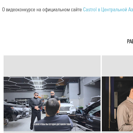
О видеоконкурсе на официальном сайте
Castrol в Центральной А
РА