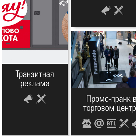
Транзитная
реклама
Промо-пранк 
торговом цент