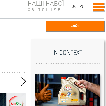
НАШІ НАБОЇ
UA
EN
СВІТЛІ ІДЕЇ
БЛОГ
IN CONTEXT