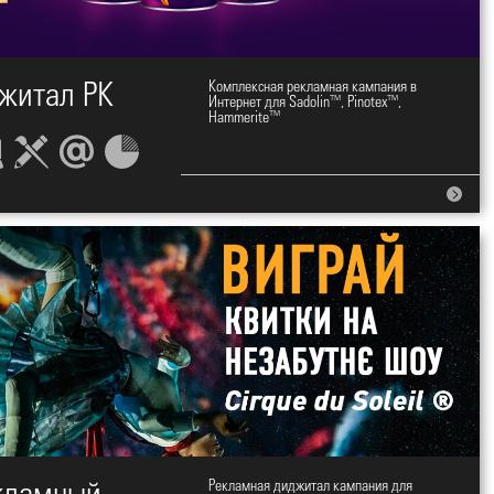
житал РК
Комплексная рекламная кампания в
Интернет для Sadolin™, Pinotex™,
Hammerite™
Рекламная диджитал кампания для