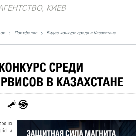
АГЕНТСТВО, КИЕВ
hop
Портфолио
Видео конкурс среди в Казахстане
КОНКУРС СРЕДИ
РВИСОВ В КАЗАХСТАНЕ
хорошо
brid и