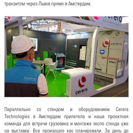
транзитом через Львов прямо в Амстердам.
Параллельно со стендом и оборудованием Cerera
Technologies в Амстердам прилетела и наша проектная
команда для встречи грузовика и монтажа экспо стенда уже
на выставке. Все произошло как планировали. За день до