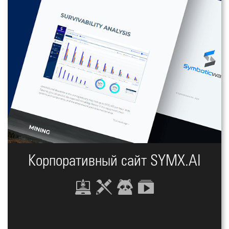
Корпоративный сайт SYMX.AI