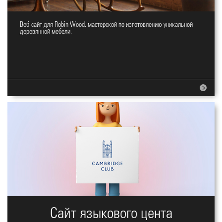
Веб-сайт для Robin Wood, мастерской по изготовлению уникальной
Сайт мастерской деревянной
деревянной мебели.
мебели
Сайт языкового цента