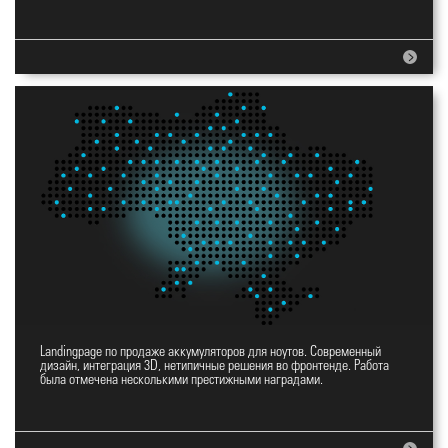
Landingpage по продаже аккумуляторов для ноутов. Современный
Landingpage YES
дизайн, интеграция 3D, нетипичные решения во фронтенде. Работа
была отмечена несколькими престижными наградами.