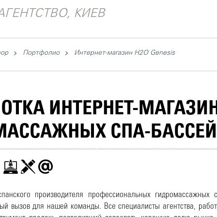
АГЕНТСТВО, КИЕВ
hop
Портфолио
Интернет-магазин H2O Genesis
ОТКА ИНТЕРНЕТ-МАГАЗИ
МАССАЖНЫХ СПА-БАССЕ
панского производителя профессиональных гидромассажных с
ый вызов для нашей команды. Все специалисты агентства, рабо