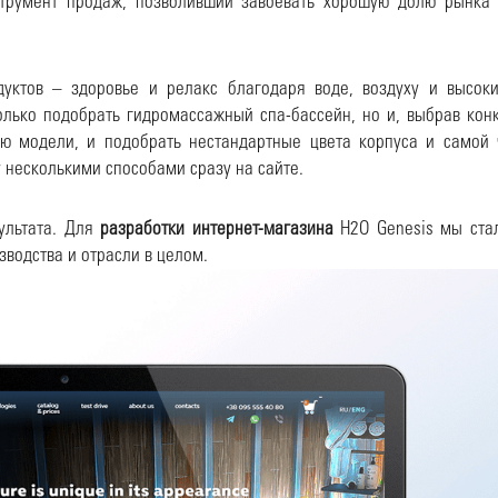
струмент продаж, позволивший завоевать хорошую долю рынка 
уктов – здоровье и релакс благодаря воде, воздуху и высок
лько подобрать гидромассажный спа-бассейн, но и, выбрав кон
ую модели, и подобрать нестандартные цвета корпуса и самой
 несколькими способами сразу на сайте.
ультата. Для
разработки интернет-магазина
H2O Genesis мы стал
водства и отрасли в целом.