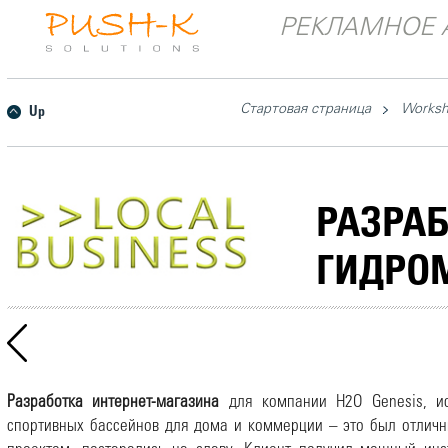
РЕКЛАМНОЕ 
Стартовая страница
Works
Up
РАЗРАБ
ГИДРО
Разработка интернет-магазина
для компании H2O Genesis, ис
спортивных бассейнов для дома и коммерции – это был отличн