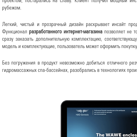
проектом, постарались на славу. Клиент получил мощный ин
рубежом.
Легкий, чистый и прозрачный дизайн раскрывает инсайт прод
Функционал
разработанного интернет-магазина
позволяет не то
сразу заказать дополнительную комплектацию, соответствующ
модель и комплектующие, пользователь может оформить покупку
Без погружения в продукт невозможно добиться отличного рез
гидромассажных спа-бассейнах, разобрались в технологиях произ