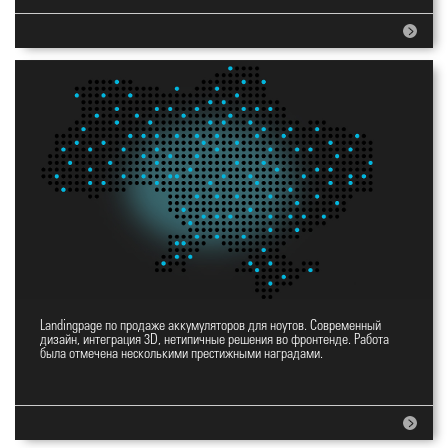
Landingpage по продаже аккумуляторов для ноутов. Современный
Landingpage YES
дизайн, интеграция 3D, нетипичные решения во фронтенде. Работа
была отмечена несколькими престижными наградами.