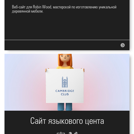
Веб-сайт для Robin Wood, мастерской по изготовлению уникальной
Сайт мастерской деревянной
деревянной мебели.
мебели
Сайт языкового цента