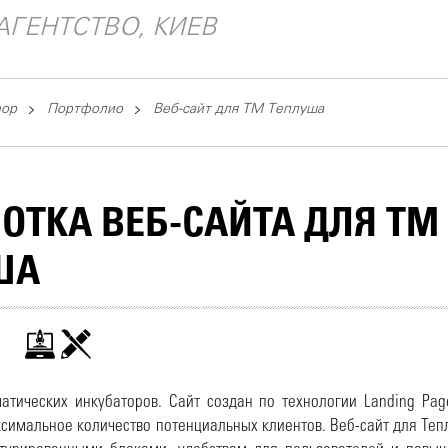
АГЕНТСТВО, КИЕВ
hop
Портфолио
Веб-сайт для ТМ Теплуша
ОТКА ВЕБ-САЙТА ДЛЯ ТМ
ША
атических инкубаторов. Cайт создан по технологии Landing Pa
симальное количество потенциальных клиентов. Веб-сайт для Теп