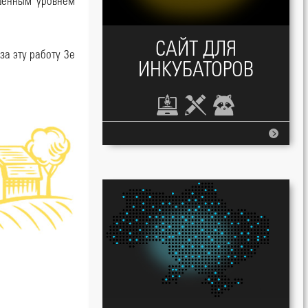
шенным уровнем
САЙТ ДЛЯ
за эту работу 3е
ИНКУБАТОРОВ