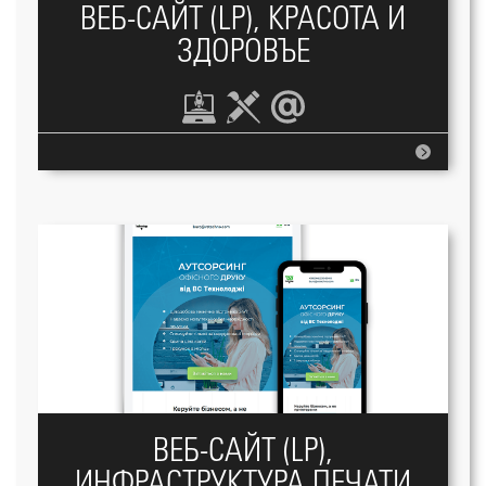
ВЕБ-САЙТ (LP), КРАСОТА И
ЗДОРОВЪЕ
ВЕБ-САЙТ (LP),
ИНФРАСТРУКТУРА ПЕЧАТИ