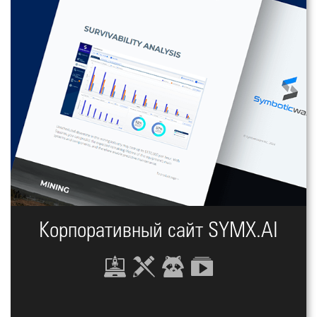
Корпоративный сайт SYMX.AI