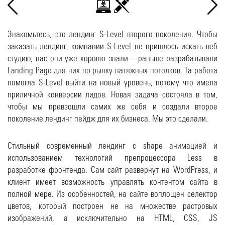
Знакомьтесь, это лендинг S-Level второго поколения. Чтобы
заказать лендинг, компании S-Level не пришлось искать веб
студию, нас они уже хорошо знали – раньше разрабатывали
Landing Page для них по рынку натяжных потолков. Та работа
помогла S-Level выйти на новый уровень, потому что имела
приличной конверсии лидов. Новая задача состояла в том,
чтобы мы превзошли самих же себя и создали второе
поколение лендинг пейдж для их бизнеса. Мы это сделали.
Стильный современный лендинг с shape анимацией и
использованием технологий препроцессора Less в
разработке фронтенда. Сам сайт развернут на WordPress, и
клиент имеет возможность управлять контентом сайта в
полной мере. Из особенностей, на сайте воплощен селектор
цветов, который построен не на множестве растровых
изображений, а исключительно на HTML, CSS, JS