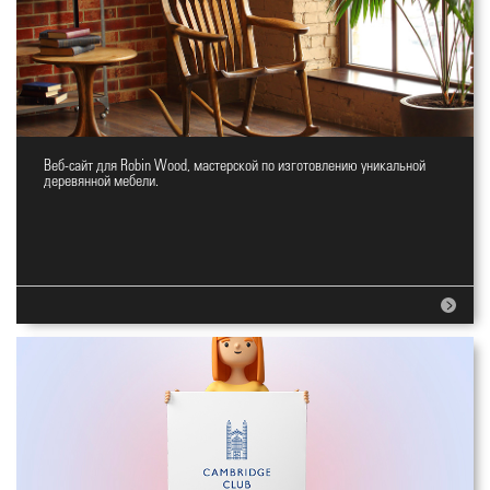
Веб-сайт для Robin Wood, мастерской по изготовлению уникальной
Сайт мастерской деревянной
деревянной мебели.
мебели