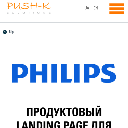
UA
EN
Up
ПРОДУКТОВЫЙ
LANDING PAGE ДЛЯ