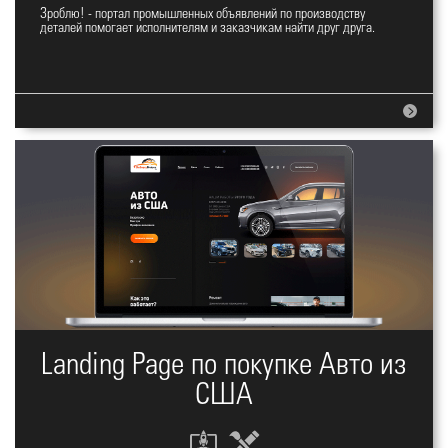
Зроблю! - портал промышленных объявлений по производству
E-commerce портал Зроблю!
деталей помогает исполнителям и заказчикам найти друг друга.
Landing Page по покупке Авто из
США