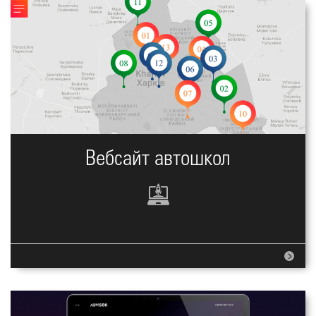
Вебсайт автошкол