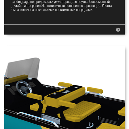
Landingpage по продаже аккумуляторов для ноутов. Современный
Landingpage YES
дизайн, интеграция 3D, нетипичные решения во фронтенде. Работа
была отмечена несколькими престижными наградами.