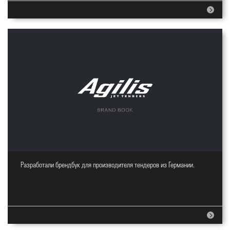
Разработали брендбук для производителя тендеров из Германии.
Разработка Брендбука