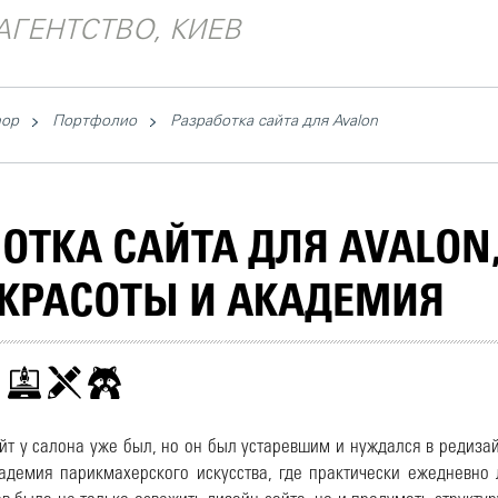
АГЕНТСТВО, КИЕВ
hop
Портфолио
Разработка сайта для Avalon
ОТКА САЙТА ДЛЯ AVALON
 КРАСОТЫ И АКАДЕМИЯ
йт у салона уже был, но он был устаревшим и нуждался в редизай
кадемия парикмахерского искусства, где практически ежедневно